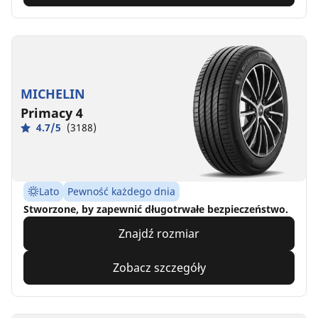
MICHELIN
Primacy 4
4.7/5
(3188)
Lato
Pewność każdego dnia
Stworzone, by zapewnić długotrwałe bezpieczeństwo.
Znajdź rozmiar
Zobacz szczegóły