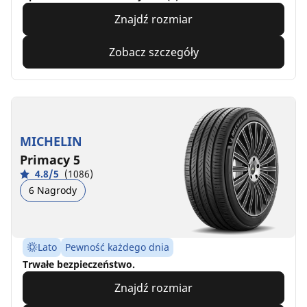
Znajdź rozmiar
Zobacz szczegóły
MICHELIN
Primacy 5
4.8/5
(1086)
6 Nagrody
Lato
Pewność każdego dnia
Trwałe bezpieczeństwo.
Znajdź rozmiar