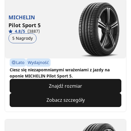
MICHELIN
Pilot Sport 5
4.8/5
(3887)
5 Nagrody
Lato
Wydajność
Ciesz się niezapomnianymi wrażeniami z jazdy na
oponie MICHELIN Pilot Sport 5.
Znajdź rozmiar
Zobacz szczegóły