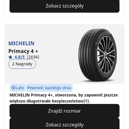
Zobacz szczegóły
MICHELIN
Primacy 4 +
4.8/5
(2694)
2 Nagrody
Lato
Pewność każdego dnia
MICHELIN Primacy 4+, stworzona, by zapewnić jeszcze
większe długotrwałe bezpieczeństwo(1).
Znajdź rozmiar
Zobacz szczegóły