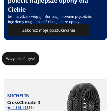
polecić najlepsze opony dla
Ciebie
Jeśli uzyskasz więcej informacji o swoim pojeździe,
będziemy mogli polecić Ci najlepsze opony.
Zakończ moje poszukiwania
Wszystkie filtry
MICHELIN
CrossClimate 3
4.8/5
(1316)