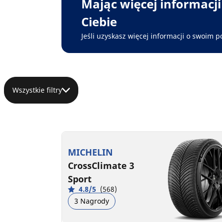
Mając więcej informacj
Ciebie
Jeśli uzyskasz więcej informacji o swoim p
Wszystkie filtry
MICHELIN
CrossClimate 3
Sport
4.8/5
(568)
3 Nagrody