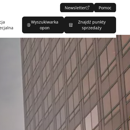
Newsletter
Pomoc
cja
Wyszukiwarka
Znajdź punkty
ecjalna
opon
sprzedaży