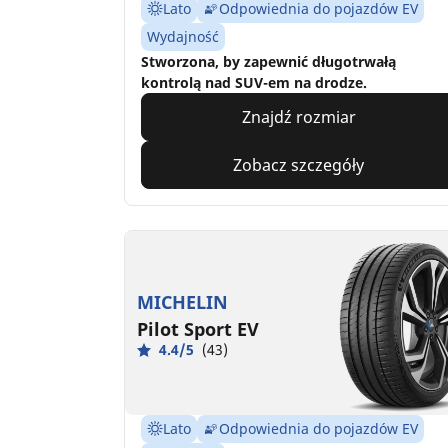
Lato
Odpowiednia do pojazdów EV
Wydajność
Stworzona, by zapewnić długotrwałą
kontrolą nad SUV-em na drodze.
Znajdź rozmiar
Zobacz szczegóły
MICHELIN
Pilot Sport EV
4.4/5
(43)
Lato
Odpowiednia do pojazdów EV