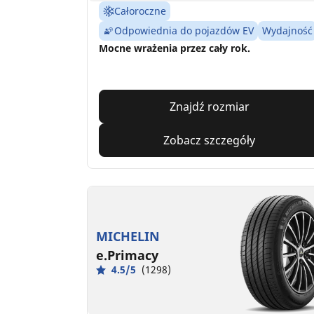
Całoroczne
Odpowiednia do pojazdów EV
Wydajność
Mocne wrażenia przez cały rok.
Znajdź rozmiar
Zobacz szczegóły
MICHELIN
e.Primacy
4.5/5
(1298)