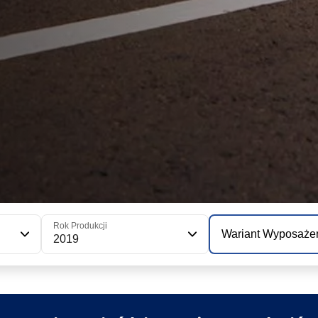
Rok Produkcji
Wariant Wyposaże
2019