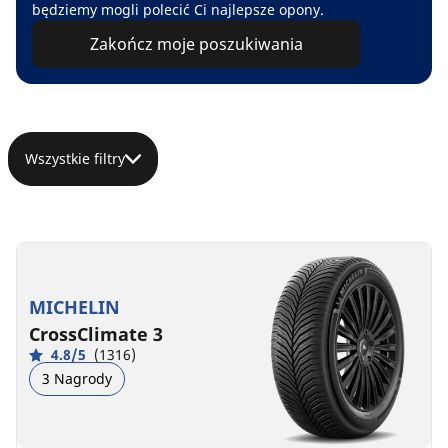
będziemy mogli polecić Ci najlepsze opony.
Zakończ moje poszukiwania
Wszystkie filtry
MICHELIN
CrossClimate 3
4.8/5
(1316)
3 Nagrody