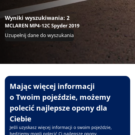
Wyniki wyszukiwania: 2
MCLAREN MP4-12C Spyder 2019
Uzupełnij dane do wyszukania
Mając więcej informacji
o Twoim pojeździe, możemy
polecić najlepsze opony dla
Ciebie
Jeśli uzyskasz więcej informacji o swoim pojeździe,
będziemy mogli polecić Ci najlepsze opony.