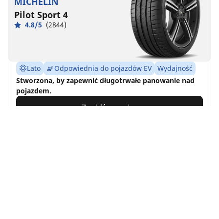
MICHELIN
Pilot Sport 4
4.8/5
(2844)
Lato
Odpowiednia do pojazdów EV
Wydajność
Stworzona, by zapewnić długotrwałe panowanie nad
pojazdem.
Znajdź rozmiar
Zobacz szczegóły
MICHELIN
Pilot Sport Cup 2