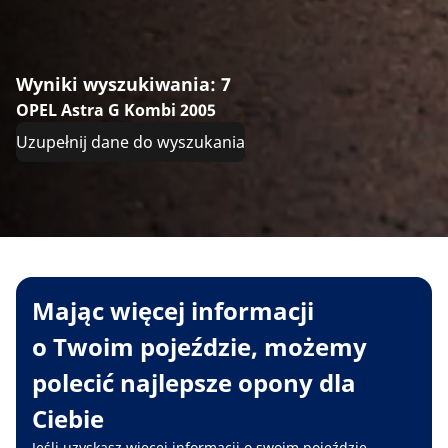
Wyniki wyszukiwania: 7
OPEL Astra G Kombi 2005
Uzupełnij dane do wyszukania
Mając więcej informacji
o Twoim pojeździe, możemy
polecić najlepsze opony dla
Ciebie
Jeśli uzyskasz więcej informacji o swoim pojeździe,