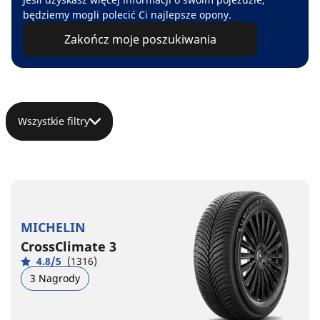
będziemy mogli polecić Ci najlepsze opony.
Zakończ moje poszukiwania
Wszystkie filtry
MICHELIN
CrossClimate 3
4.8/5
(1316)
3 Nagrody