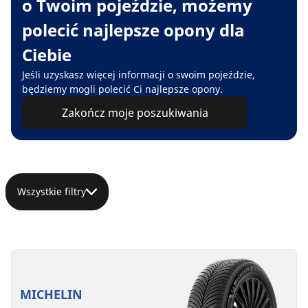
o Twoim pojeździe, możemy
polecić najlepsze opony dla
Ciebie
Jeśli uzyskasz więcej informacji o swoim pojeździe,
będziemy mogli polecić Ci najlepsze opony.
Zakończ moje poszukiwania
Wszystkie filtry
MICHELIN