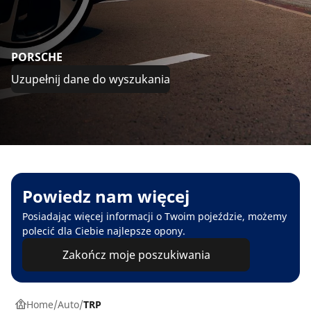
PORSCHE
Uzupełnij dane do wyszukania
Powiedz nam więcej
Posiadając więcej informacji o Twoim pojeździe, możemy
polecić dla Ciebie najlepsze opony.
Zakończ moje poszukiwania
Home
Auto
TRP