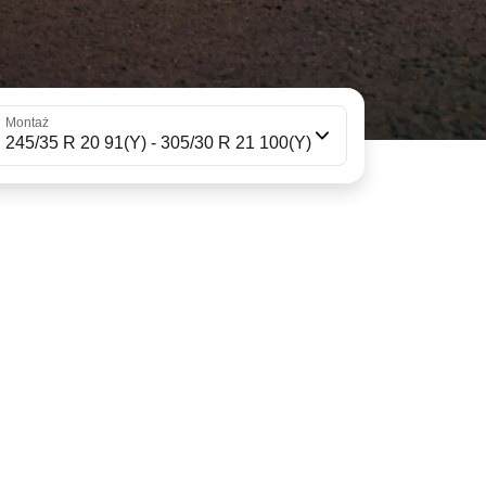
Montaż
245/35 R 20 91(Y) - 305/30 R 21 100(Y)