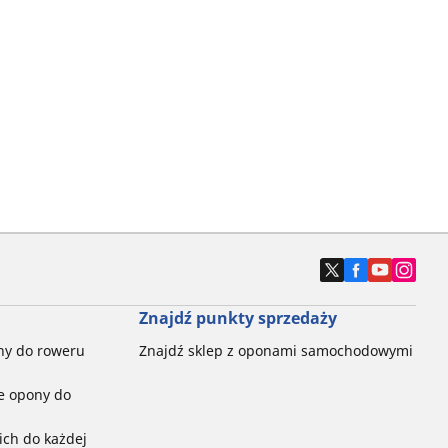
Znajdź punkty sprzedaży
ny do roweru
Znajdź sklep z oponami samochodowymi
e opony do
ch do każdej