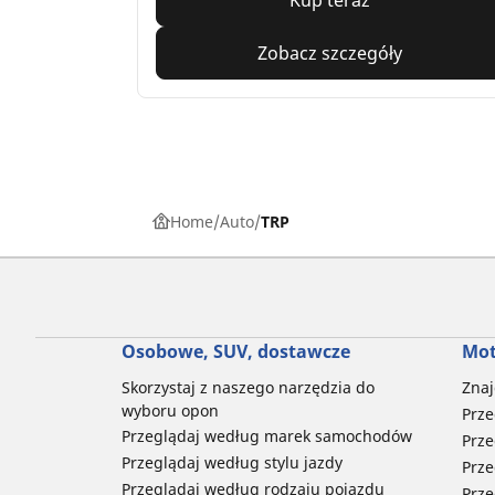
Zobacz szczegóły
Home
Auto
TRP
Osobowe, SUV, dostawcze
Mot
Skorzystaj z naszego narzędzia do
Znaj
wyboru opon
Prze
Przeglądaj według marek samochodów
Prze
Przeglądaj według stylu jazdy
Prze
Przeglądaj według rodzaju pojazdu
Prze