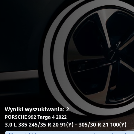
Wyniki wyszukiwania: 2
PORSCHE 992 Targa 4 2022
3.0 L 385 245/35 R 20 91(Y) - 305/30 R 21 100(Y)