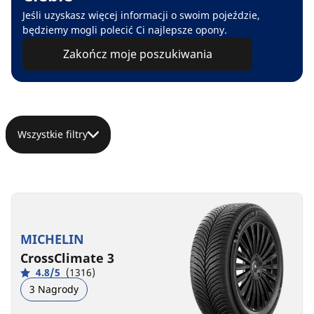
Jeśli uzyskasz więcej informacji o swoim pojeździe,
będziemy mogli polecić Ci najlepsze opony.
Zakończ moje poszukiwania
Wszystkie filtry
MICHELIN
CrossClimate 3
4.8/5
(1316)
3 Nagrody