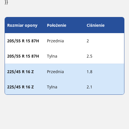
}}
Rozmiar opony
Położenie
Ciśnienie
205/55 R 15 87H
Przednia
2
205/55 R 15 87H
Tylna
2.5
225/45 R 16 Z
Przednia
1.8
225/45 R 16 Z
Tylna
2.1