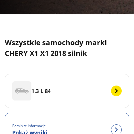
Wszystkie samochody marki
CHERY X1 X1 2018 silnik
1.3 L 84
Pomiń te informacje
Pokaż wyniki