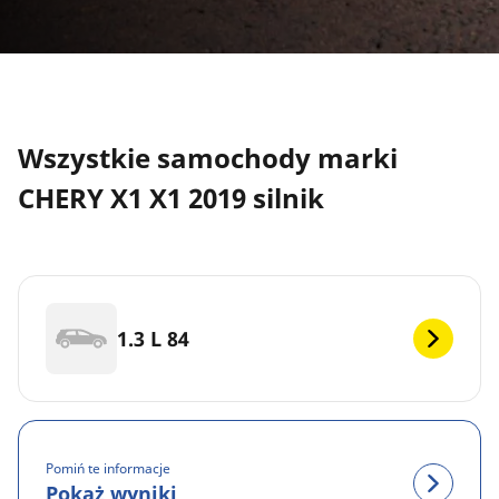
Wszystkie samochody marki
CHERY X1 X1 2019 silnik
1.3 L 84
Pomiń te informacje
Pokaż wyniki