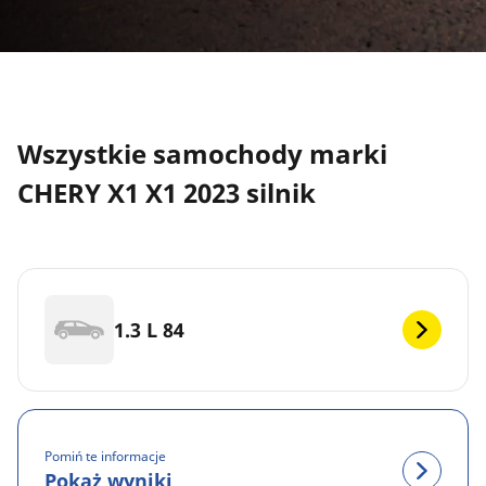
Wszystkie samochody marki
CHERY X1 X1 2023 silnik
1.3 L 84
Pomiń te informacje
Pokaż wyniki