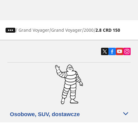
/
Grand Voyager
Grand Voyager
2000
2.8 CRD 150
Osobowe, SUV, dostawcze
Motyckle i skutery