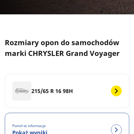
Rozmiary opon do samochodów
marki CHRYSLER Grand Voyager
215/65 R 16 98H
Pomiń te informacje
Pokaż wyniki