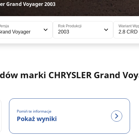
r Grand Voyager 2003
ersja
Rok Produkcji
Wariant Wy
rand Voyager
2003
2.8 CRD
dów marki CHRYSLER Grand Voy
Pomiń te informacje
Pokaż wyniki