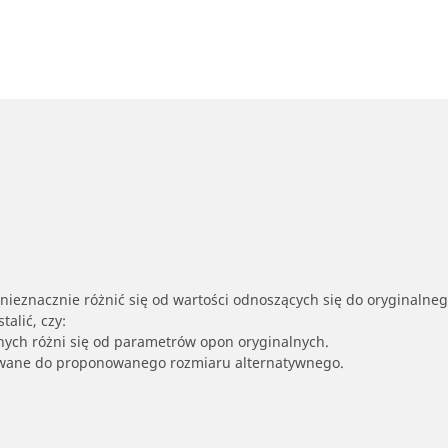
nieznacznie różnić się od wartości odnoszących się do oryginalne
alić, czy:
nych różni się od parametrów opon oryginalnych.
owane do proponowanego rozmiaru alternatywnego.