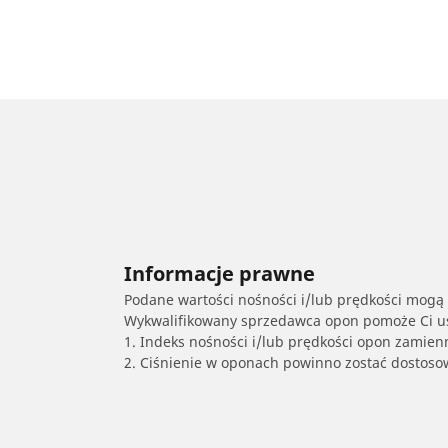
Informacje prawne
Podane wartości nośności i/lub prędkości mogą 
Wykwalifikowany sprzedawca opon pomoże Ci ust
1. Indeks nośności i/lub prędkości opon zamien
2. Ciśnienie w oponach powinno zostać dostos