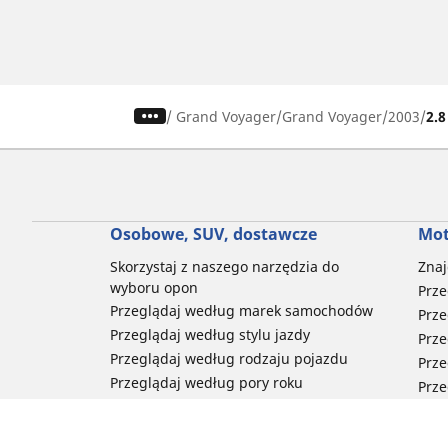
/
Grand Voyager
Grand Voyager
2003
2.
Osobowe, SUV, dostawcze
Mot
Skorzystaj z naszego narzędzia do
Znaj
wyboru opon
Prze
Przeglądaj według marek samochodów
Prze
Przeglądaj według stylu jazdy
Prze
Przeglądaj według rodzaju pojazdu
Prze
Przeglądaj według pory roku
Prze
Przeglądaj według rodziny produktów
Przeglądaj według rozmiaru opon