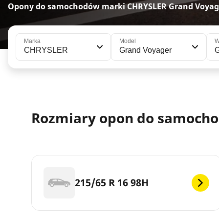
Opony do samochodów marki CHRYSLER Grand Voyage
Marka
Model
W
CHRYSLER
Grand Voyager
G
Rozmiary opon do samocho
215/65 R 16 98H