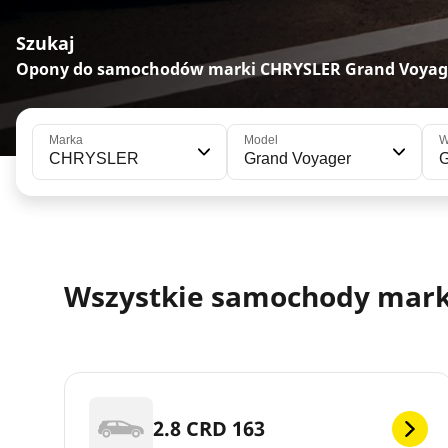
Szukaj
Opony do samochodów marki CHRYSLER Grand Voyage
Marka
Model
W
CHRYSLER
Grand Voyager
G
Wszystkie samochody marki
2.8 CRD 163