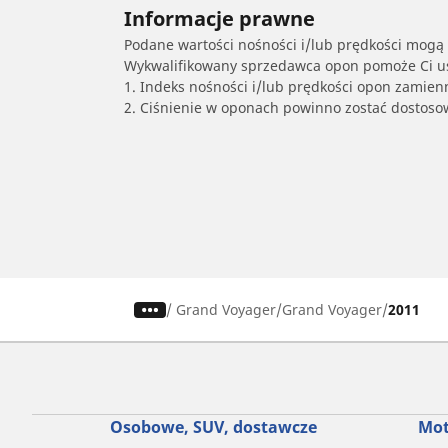
Informacje prawne
Podane wartości nośności i/lub prędkości mogą 
Wykwalifikowany sprzedawca opon pomoże Ci ust
1. Indeks nośności i/lub prędkości opon zamien
2. Ciśnienie w oponach powinno zostać dostos
/
Grand Voyager
Grand Voyager
2011
Osobowe, SUV, dostawcze
Mot