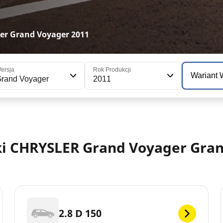
r Grand Voyager 2011
ersja
Rok Produkcji
Wariant
rand Voyager
2011
 CHRYSLER Grand Voyager Grand
2.8 D 150