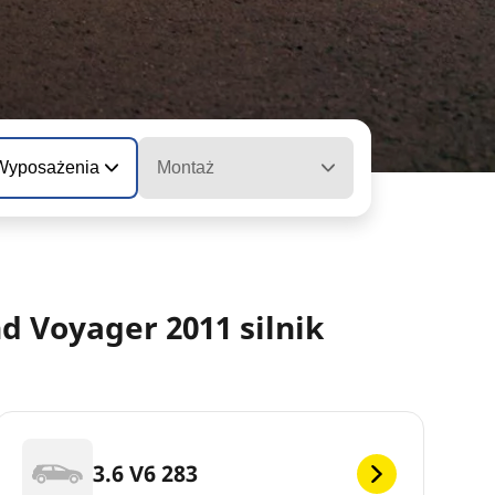
 Wyposażenia
Montaż
 Voyager 2011 silnik
3.6 V6 283