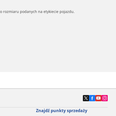
go rozmiaru podanych na etykiecie pojazdu.
Znajdź punkty sprzedaży