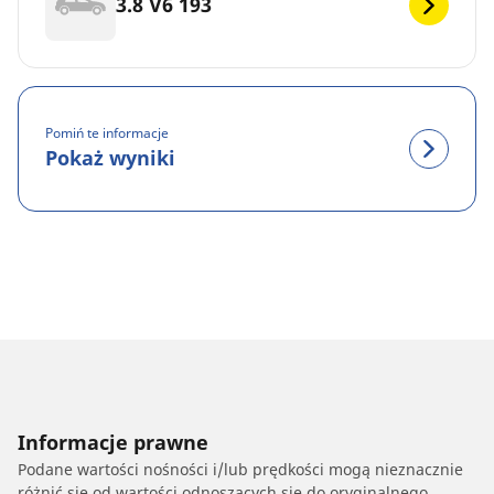
3.8 V6 193
Pomiń te informacje
Pokaż wyniki
Informacje prawne
Podane wartości nośności i/lub prędkości mogą nieznacznie
różnić się od wartości odnoszących się do oryginalnego