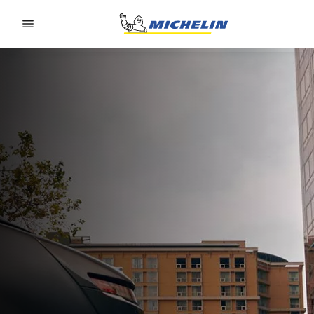
Go to page content
Go to page navigation