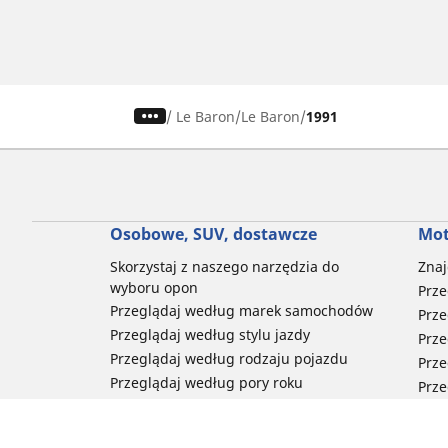
/
Le Baron
Le Baron
1991
Osobowe, SUV, dostawcze
Mot
Skorzystaj z naszego narzędzia do
Znaj
wyboru opon
Prze
Przeglądaj według marek samochodów
Prze
Przeglądaj według stylu jazdy
Prze
Przeglądaj według rodzaju pojazdu
Prze
Przeglądaj według pory roku
Prze
Przeglądaj według rodziny produktów
Przeglądaj według rozmiaru opon