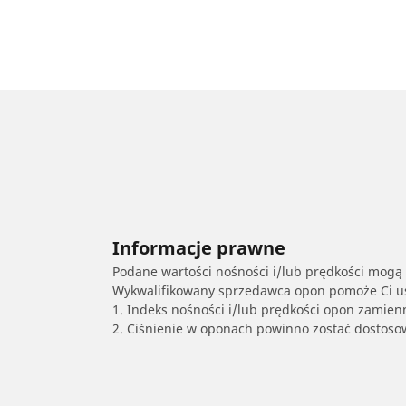
Informacje prawne
Podane wartości nośności i/lub prędkości mogą 
Wykwalifikowany sprzedawca opon pomoże Ci ust
1. Indeks nośności i/lub prędkości opon zamien
2. Ciśnienie w oponach powinno zostać dostos