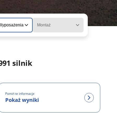
 Wyposażenia
Montaż
91 silnik
Pomiń te informacje
Pokaż wyniki