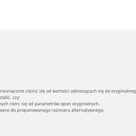
nieznacznie różnić się od wartości odnoszących się do oryginalne
alić, czy:
nych różni się od parametrów opon oryginalnych.
owane do proponowanego rozmiaru alternatywnego.