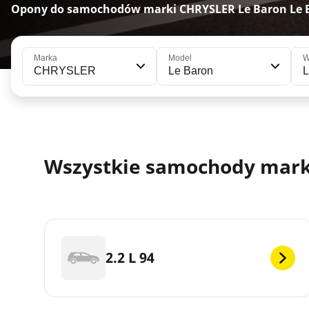
Opony do samochodów marki CHRYSLER Le Baron Le 
Marka
Model
W
CHRYSLER
Le Baron
L
Wszystkie samochody marki
2.2 L 94