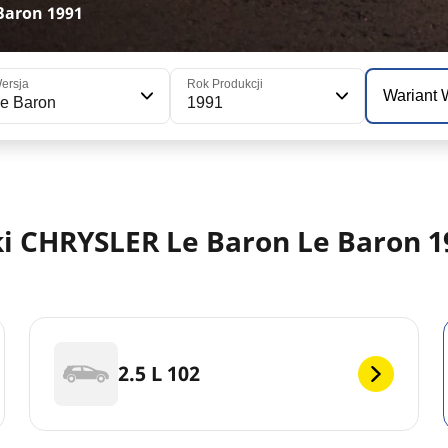
Baron 1991
ersja
Rok Produkcji
Wariant
e Baron
1991
 CHRYSLER Le Baron Le Baron 19
2.5 L 102