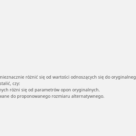
nieznacznie różnić się od wartości odnoszących się do oryginalne
alić, czy:
nych różni się od parametrów opon oryginalnych.
owane do proponowanego rozmiaru alternatywnego.