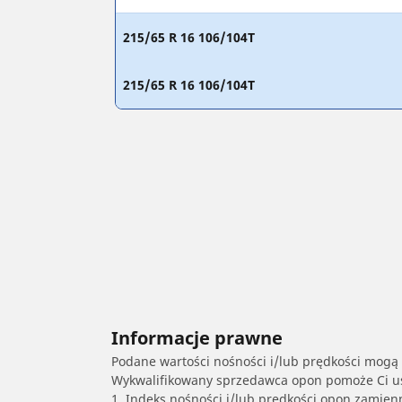
215/65 R 16 106/104T
215/65 R 16 106/104T
Informacje prawne
Podane wartości nośności i/lub prędkości mogą 
Wykwalifikowany sprzedawca opon pomoże Ci ust
1. Indeks nośności i/lub prędkości opon zamien