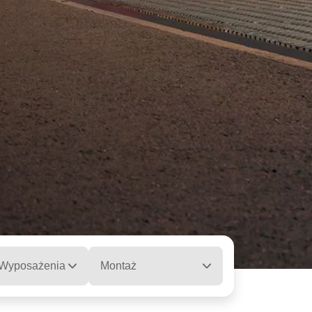
 Wyposażenia
Montaż