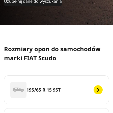
Uzupełnij dane do wyszukania
Rozmiary opon do samochodów
marki FIAT Scudo
195/65 R 15 95T