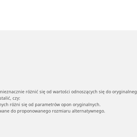
nieznacznie różnić się od wartości odnoszących się do oryginalne
alić, czy:
nych różni się od parametrów opon oryginalnych.
owane do proponowanego rozmiaru alternatywnego.