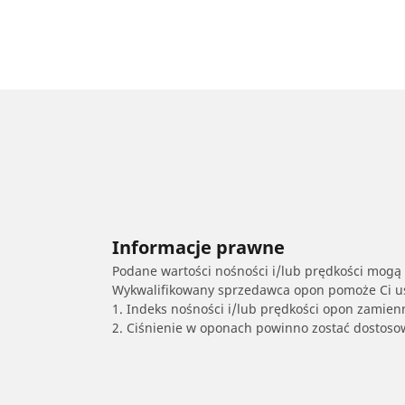
Informacje prawne
Podane wartości nośności i/lub prędkości mogą 
Wykwalifikowany sprzedawca opon pomoże Ci ust
1. Indeks nośności i/lub prędkości opon zamien
2. Ciśnienie w oponach powinno zostać dostos