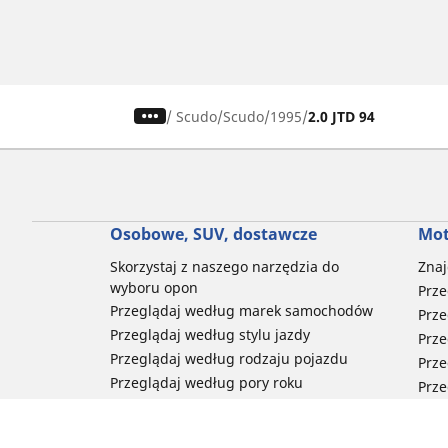
/
Scudo
Scudo
1995
2.0 JTD 94
Osobowe, SUV, dostawcze
Mot
Skorzystaj z naszego narzędzia do
Znaj
wyboru opon
Prze
Przeglądaj według marek samochodów
Prze
Przeglądaj według stylu jazdy
Prze
Przeglądaj według rodzaju pojazdu
Prze
Przeglądaj według pory roku
Prze
Przeglądaj według rodziny produktów
Przeglądaj według rozmiaru opon