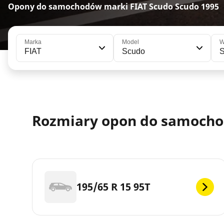
Opony do samochodów marki FIAT Scudo Scudo 1995
Marka
Model
W
FIAT
Scudo
Rozmiary opon do samocho
195/65 R 15 95T