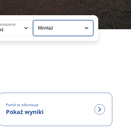
posażenia
Montaż
94
Pomiń te informacje
Pokaż wyniki