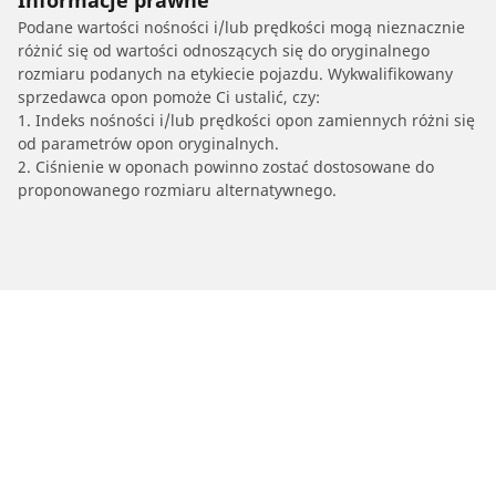
Informacje prawne
Podane wartości nośności i/lub prędkości mogą nieznacznie
różnić się od wartości odnoszących się do oryginalnego
rozmiaru podanych na etykiecie pojazdu. Wykwalifikowany
sprzedawca opon pomoże Ci ustalić, czy:
1. Indeks nośności i/lub prędkości opon zamiennych różni się
od parametrów opon oryginalnych.
2. Ciśnienie w oponach powinno zostać dostosowane do
proponowanego rozmiaru alternatywnego.
/
Scudo
Scudo
1997