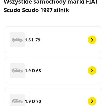
Wszystkie samochody marki FIAT
Scudo Scudo 1997 silnik
1.6 L 79
1.9 D 68
1.9 D 70