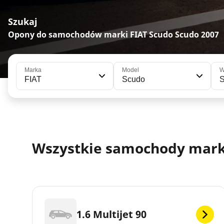
Szukaj
Opony do samochodów marki FIAT Scudo Scudo 2007
Marka
Model
W
FIAT
Scudo
Wszystkie samochody marki 
1.6 Multijet 90