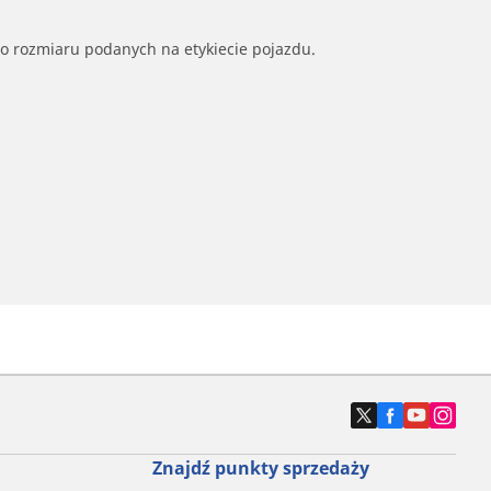
go rozmiaru podanych na etykiecie pojazdu.
Znajdź punkty sprzedaży