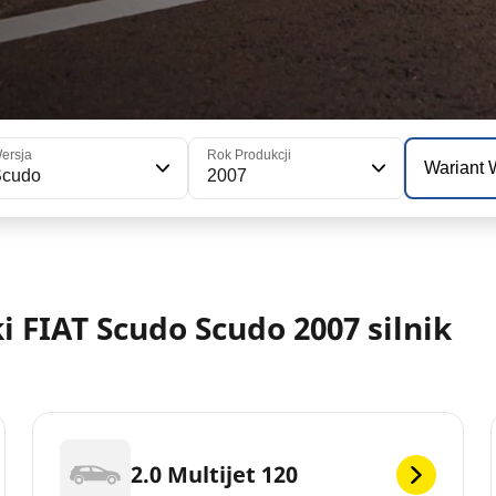
ersja
Rok Produkcji
Wariant
Scudo
2007
FIAT Scudo Scudo 2007 silnik
2.0 Multijet 120