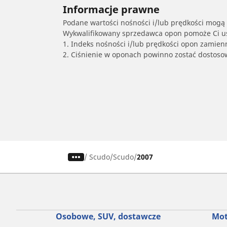
Informacje prawne
Podane wartości nośności i/lub prędkości mogą 
Wykwalifikowany sprzedawca opon pomoże Ci ust
1. Indeks nośności i/lub prędkości opon zamien
2. Ciśnienie w oponach powinno zostać dostos
/
Scudo
Scudo
2007
Osobowe, SUV, dostawcze
Mot