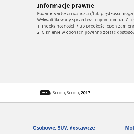
Informacje prawne
Podane wartości nośności i/lub prędkości mogą 
Wykwalifikowany sprzedawca opon pomoże Ci ust
1. Indeks nośności i/lub prędkości opon zamien
2. Ciśnienie w oponach powinno zostać dostos
/
Scudo
Scudo
2017
Osobowe, SUV, dostawcze
Mot