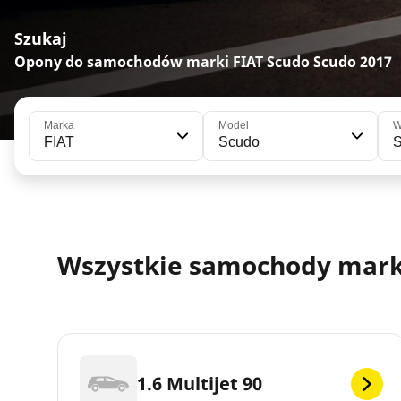
Szukaj
Opony do samochodów marki FIAT Scudo Scudo 2017
Marka
Model
W
FIAT
Scudo
Wszystkie samochody marki 
1.6 Multijet 90