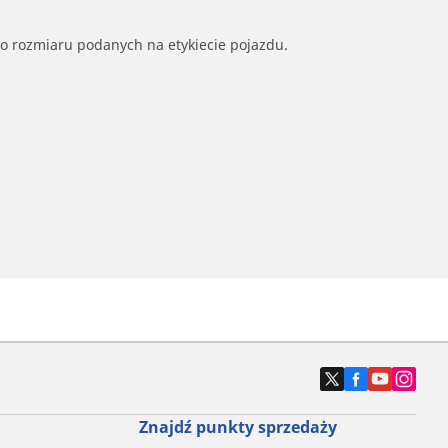
go rozmiaru podanych na etykiecie pojazdu.
Znajdź punkty sprzedaży