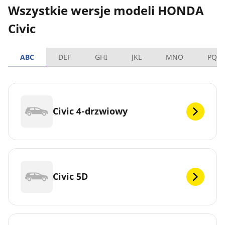
Wszystkie wersje modeli HONDA
Civic
ABC
DEF
GHI
JKL
MNO
PQR
Civic 4-drzwiowy
Civic 5D