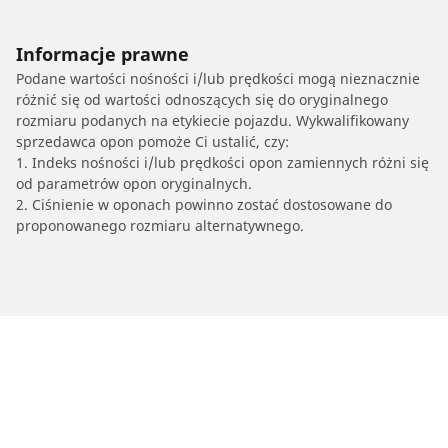
Informacje prawne
Podane wartości nośności i/lub prędkości mogą nieznacznie
różnić się od wartości odnoszących się do oryginalnego
rozmiaru podanych na etykiecie pojazdu. Wykwalifikowany
sprzedawca opon pomoże Ci ustalić, czy:
1. Indeks nośności i/lub prędkości opon zamiennych różni się
od parametrów opon oryginalnych.
2. Ciśnienie w oponach powinno zostać dostosowane do
proponowanego rozmiaru alternatywnego.
/
HONDA
Civic