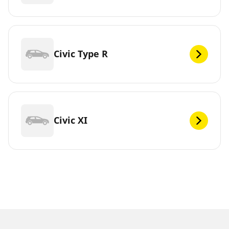
Civic Type R
Civic XI