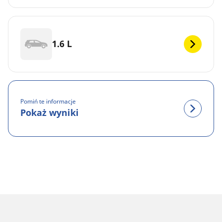
1.6 L
Pomiń te informacje
Pokaż wyniki