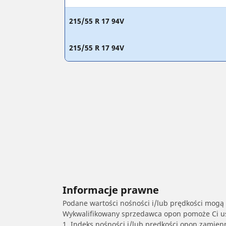
215/55 R 17 94V
215/55 R 17 94V
Informacje prawne
Podane wartości nośności i/lub prędkości mogą 
Wykwalifikowany sprzedawca opon pomoże Ci ust
1. Indeks nośności i/lub prędkości opon zamien