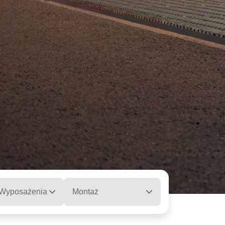
 Wyposażenia
Montaż