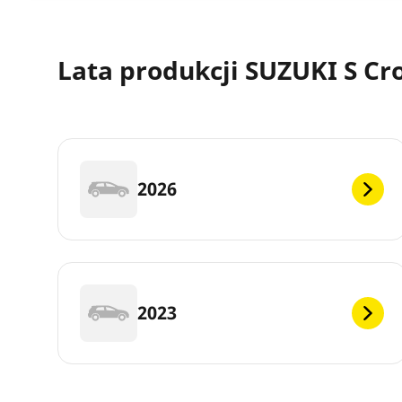
Lata produkcji SUZUKI S Cr
2026
2023