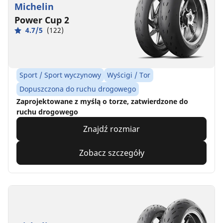
Michelin
Power Cup 2
4.7/5
(122)
Sport / Sport wyczynowy
Wyścigi / Tor
Dopuszczona do ruchu drogowego
Zaprojektowane z myślą o torze, zatwierdzone do
ruchu drogowego
Znajdź rozmiar
Zobacz szczegóły