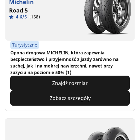
Michelin
Road 5
4.6/5
(168)
Turystyczne
Opona drogowa MICHELIN, która zapewnia
bezpieczeństwo i przyjemność z jazdy zarówno na
suchej, jak i na mokrej nawierzchni, nawet przy
zużyciu na poziomie 50% (1)
Znajdź rozmiar
Zobacz szczegóły