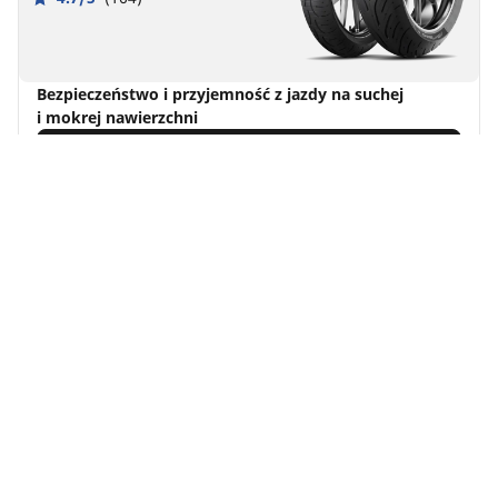
Bezpieczeństwo i przyjemność z jazdy na suchej
i mokrej nawierzchni
Znajdź rozmiar
Zobacz szczegóły
Michelin
Pilot Power 2CT
4.7/5
(160)