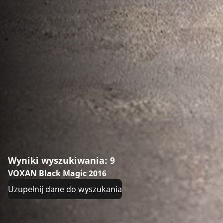
Wyniki wyszukiwania: 9
VOXAN Black Magic 2016
Uzupełnij dane do wyszukania