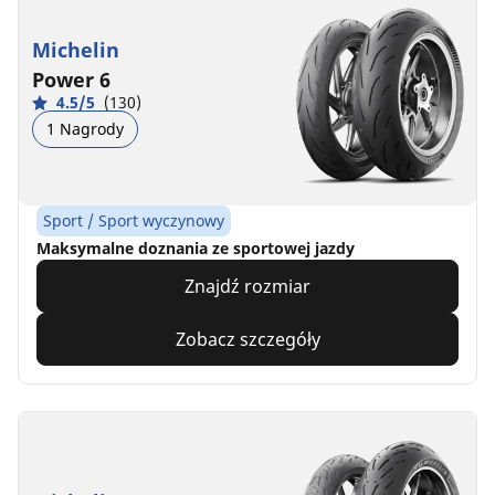
Michelin
Power 6
4.5/5
(130)
1 Nagrody
Sport / Sport wyczynowy
Maksymalne doznania ze sportowej jazdy
Znajdź rozmiar
Zobacz szczegóły