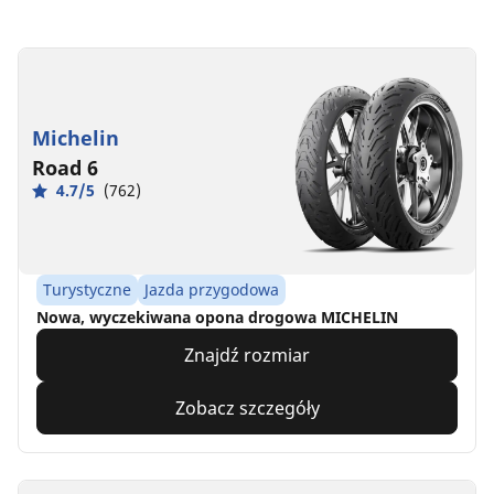
Michelin
Road 6
4.7/5
(762)
Turystyczne
Jazda przygodowa
Nowa, wyczekiwana opona drogowa MICHELIN
Znajdź rozmiar
Zobacz szczegóły