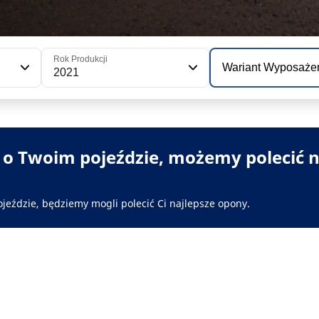
Rok Produkcji
Wariant Wyposaże
2021
i o Twoim pojeździe, możemy polecić n
ojeździe, będziemy mogli polecić Ci najlepsze opony.