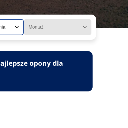
nia
Montaż
ajlepsze opony dla