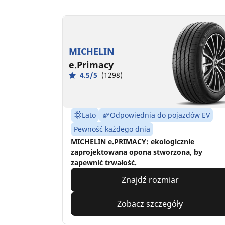
MICHELIN
e.Primacy
4.5/5
(1298)
Lato
Odpowiednia do pojazdów EV
Pewność każdego dnia
MICHELIN e.PRIMACY: ekologicznie
zaprojektowana opona stworzona, by
zapewnić trwałość.
Znajdź rozmiar
Zobacz szczegóły