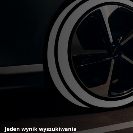
Jeden wynik wyszukiwania