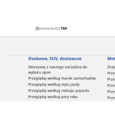
Home
Auto
TRP
Osobowe, SUV, dostawcze
Mot
Skorzystaj z naszego narzędzia do
Znaj
wyboru opon
Prze
Przeglądaj według marek samochodów
Prze
Przeglądaj według stylu jazdy
Prze
Przeglądaj według rodzaju pojazdu
Prze
Przeglądaj według pory roku
Prze
Przeglądaj według rodziny produktów
Przeglądaj według rozmiaru opon