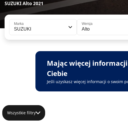
SUZUKI Alto 2021
Marka
Wersja
SUZUKI
Alto
Mając więcej informacj
Ciebie
Jeśli uzyskasz więcej informacji o swoim p
Wszystkie filtry