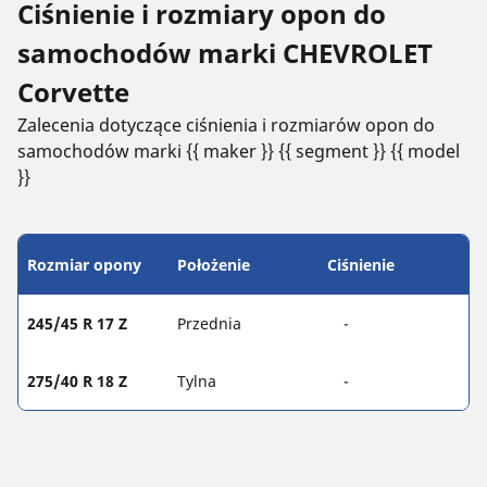
Ciśnienie i rozmiary opon do
samochodów marki CHEVROLET
Corvette
Zalecenia dotyczące ciśnienia i rozmiarów opon do
samochodów marki {{ maker }} {{ segment }} {{ model
}}
Rozmiar opony
Położenie
Ciśnienie
245/45 R 17 Z
Przednia
-
275/40 R 18 Z
Tylna
-