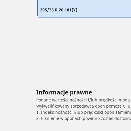
295/35 R 20 101(Y)
Informacje prawne
Podane wartości nośności i/lub prędkości mogą 
Wykwalifikowany sprzedawca opon pomoże Ci ust
1. Indeks nośności i/lub prędkości opon zamien
2. Ciśnienie w oponach powinno zostać dostos