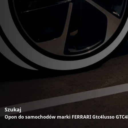
Szukaj
Opon do samochodów marki FERRARI Gtc4lusso GTC4