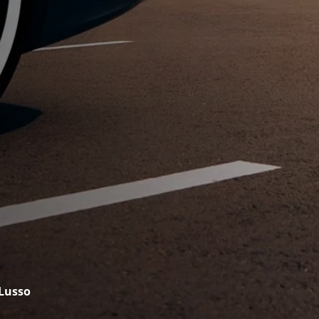
Lusso