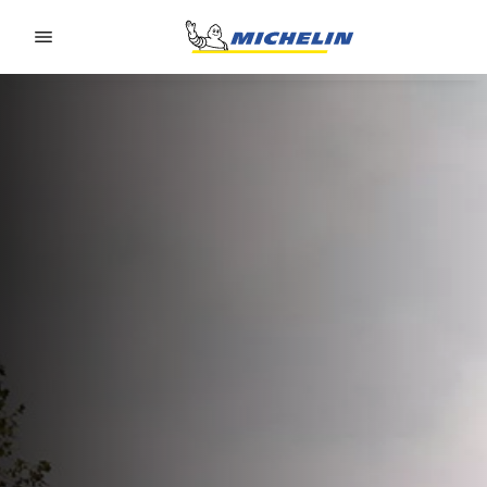
Go to page content
Go to page navigation