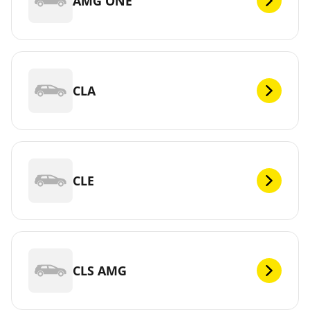
AMG ONE
CLA
CLE
CLS AMG