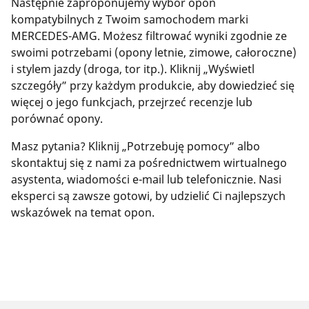
Następnie zaproponujemy wybór opon
kompatybilnych z Twoim samochodem marki
MERCEDES-AMG. Możesz filtrować wyniki zgodnie ze
swoimi potrzebami (opony letnie, zimowe, całoroczne)
i stylem jazdy (droga, tor itp.). Kliknij „Wyświetl
szczegóły” przy każdym produkcie, aby dowiedzieć się
więcej o jego funkcjach, przejrzeć recenzje lub
porównać opony.
Masz pytania? Kliknij „Potrzebuję pomocy” albo
skontaktuj się z nami za pośrednictwem wirtualnego
asystenta, wiadomości e-mail lub telefonicznie. Nasi
eksperci są zawsze gotowi, by udzielić Ci najlepszych
wskazówek na temat opon.