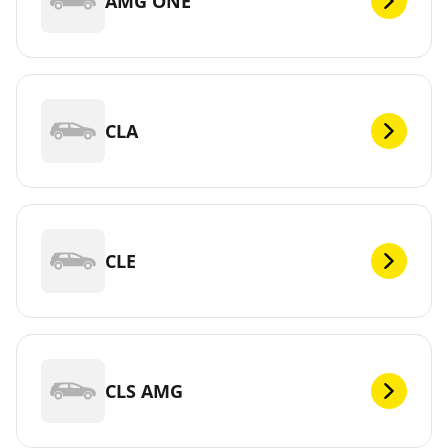
AMG ONE
CLA
CLE
CLS AMG