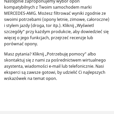
Następnie zaproponujemy wybór opon
kompatybilnych z Twoim samochodem marki
MERCEDES-AMG. Możesz filtrować wyniki zgodnie ze
swoimi potrzebami (opony letnie, zimowe, całoroczne)
i stylem jazdy (droga, tor itp.). Kliknij „Wyświetl
szczegóły” przy każdym produkcie, aby dowiedzieć się
więcej o jego funkcjach, przejrzeć recenzje lub
porównać opony.
Masz pytania? Kliknij „Potrzebuję pomocy” albo
skontaktuj się z nami za pośrednictwem wirtualnego
asystenta, wiadomości e-mail lub telefonicznie. Nasi
eksperci są zawsze gotowi, by udzielić Ci najlepszych
wskazówek na temat opon.