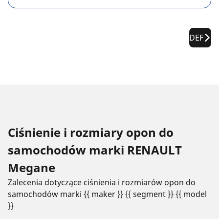
DEF
Ciśnienie i rozmiary opon do
samochodów marki RENAULT
Megane
Zalecenia dotyczące ciśnienia i rozmiarów opon do
samochodów marki {{ maker }} {{ segment }} {{ model
}}