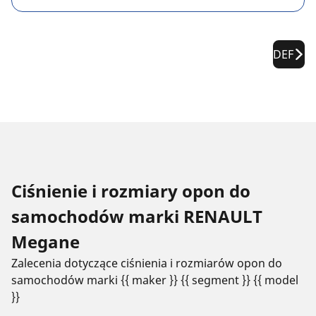
DEF
Ciśnienie i rozmiary opon do
samochodów marki RENAULT
Megane
Zalecenia dotyczące ciśnienia i rozmiarów opon do
samochodów marki {{ maker }} {{ segment }} {{ model
}}