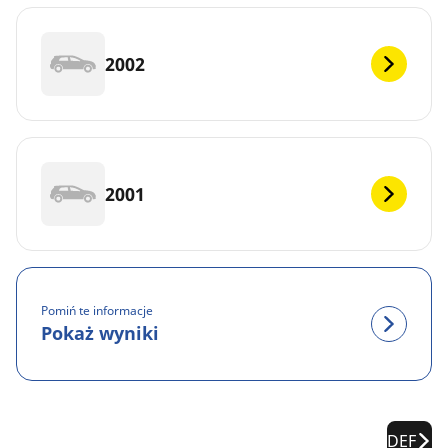
2002
2001
Pomiń te informacje
Pokaż wyniki
DEF