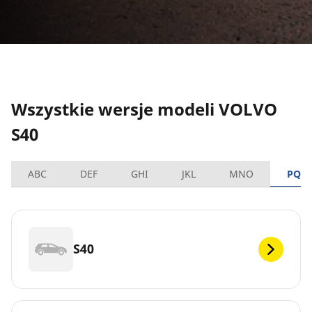
Wszystkie wersje modeli VOLVO
S40
ABC
DEF
GHI
JKL
MNO
PQR
S40