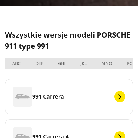
Wszystkie wersje modeli PORSCHE
911 type 991
ABC
DEF
GHI
JKL
MNO
PQRS
991 Carrera
991 Carrera 4