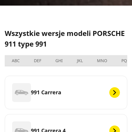
Wszystkie wersje modeli PORSCHE
911 type 991
ABC
DEF
GHI
JKL
MNO
PQRS
991 Carrera
991 Carrera 4