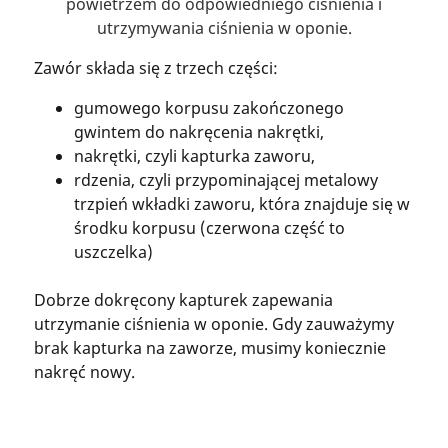
powietrzem do odpowiedniego ciśnienia i
utrzymywania ciśnienia w oponie.
Zawór składa się z trzech części:
gumowego korpusu zakończonego
gwintem do nakręcenia nakrętki,
nakrętki, czyli kapturka zaworu,
rdzenia, czyli przypominającej metalowy
trzpień wkładki zaworu, która znajduje się w
środku korpusu (czerwona część to
uszczelka)
Dobrze dokręcony kapturek zapewania
utrzymanie ciśnienia w oponie. Gdy zauważymy
brak kapturka na zaworze, musimy koniecznie
nakręć nowy.