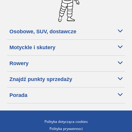
Osobowe, SUV, dostawcze
Motyckle i skutery
Rowery
Znajdź punkty sprzedaży
Porada
Polityka dotycząca cookies
Polityka prywatnosci