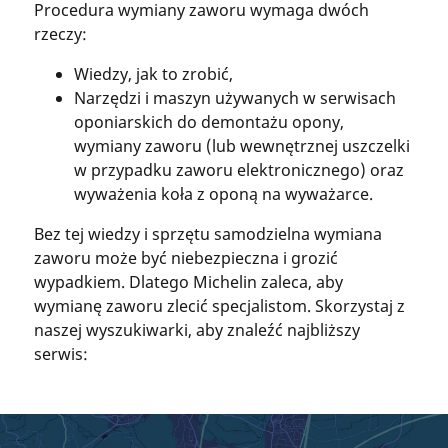
Procedura wymiany zaworu wymaga dwóch
rzeczy:
Wiedzy, jak to zrobić,
Narzędzi i maszyn używanych w serwisach
oponiarskich do demontażu opony,
wymiany zaworu (lub wewnętrznej uszczelki
w przypadku zaworu elektronicznego) oraz
wyważenia koła z oponą na wyważarce.
Bez tej wiedzy i sprzętu samodzielna wymiana
zaworu może być niebezpieczna i grozić
wypadkiem. Dlatego Michelin zaleca, aby
wymianę zaworu zlecić specjalistom. Skorzystaj z
naszej wyszukiwarki, aby znaleźć najbliższy
serwis: