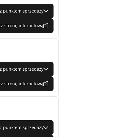
 z punktem sprzedaży
z stronę internetową
 z punktem sprzedaży
z stronę internetową
 z punktem sprzedaży