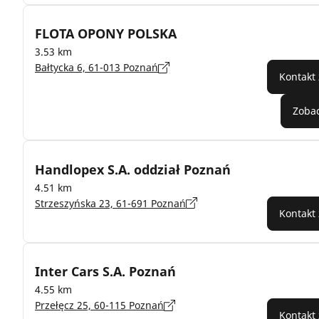
FLOTA OPONY POLSKA
3.53 km
Bałtycka 6, 61-013 Poznań
Kontakt
Zobac
Handlopex S.A. oddział Poznań
4.51 km
Strzeszyńska 23, 61-691 Poznań
Kontakt
Inter Cars S.A. Poznań
4.55 km
Przełęcz 25, 60-115 Poznań
Kontakt