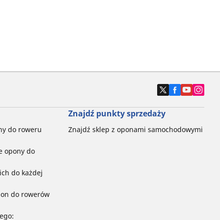
Znajdź punkty sprzedaży
ny do roweru
Znajdź sklep z oponami samochodowymi
e opony do
ch do każdej
pon do rowerów
ego: