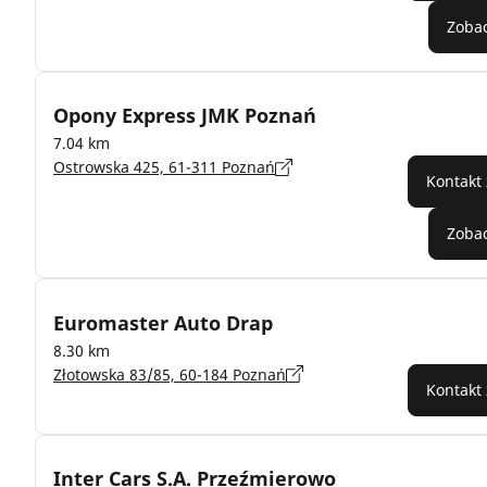
Zobac
Opony Express JMK Poznań
7.04 km
Ostrowska 425, 61-311 Poznań
Kontakt
Zobac
Euromaster Auto Drap
8.30 km
Złotowska 83/85, 60-184 Poznań
Kontakt
Inter Cars S.A. Przeźmierowo