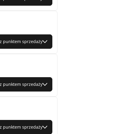
 z punktem sprzedaży
 z punktem sprzedaży
 z punktem sprzedaży