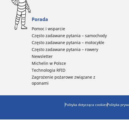
Porada
Pomoc i wsparcie
Często zadawane pytania – samochody
Często zadawane pytania – motocykle
Często zadawane pytania – rowery
Newsletter
Michelin w Polsce
Technologia RFID
Zagrożenie pożarowe związane z
oponami
Polityka dotycząca cookies
Polityka pryw