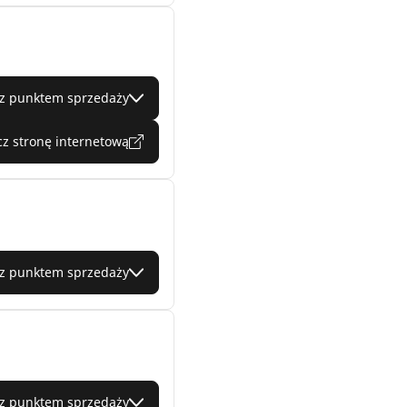
 z punktem sprzedaży
z stronę internetową
 z punktem sprzedaży
 z punktem sprzedaży