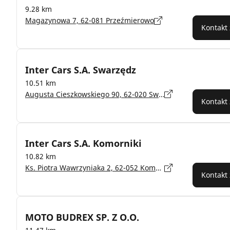
9.28 km
Magazynowa 7, 62-081 Przeźmierowo
Kontakt
Inter Cars S.A. Swarzędz
10.51 km
Augusta Cieszkowskiego 90, 62-020 Swarzędz
Kontakt
Inter Cars S.A. Komorniki
10.82 km
Ks. Piotra Wawrzyniaka 2, 62-052 Komorniki
Kontakt
MOTO BUDREX SP. Z O.O.