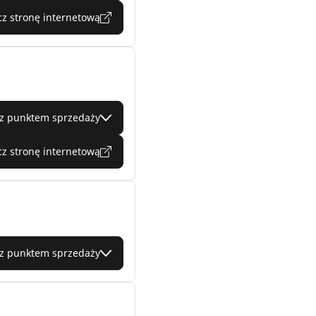
z stronę internetową
 z punktem sprzedaży
z stronę internetową
 z punktem sprzedaży