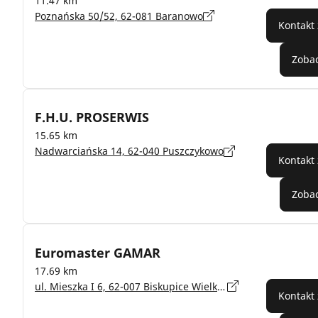
11.47 km
Poznańska 50/52, 62-081 Baranowo
Kontakt
Zobac
F.H.U. PROSERWIS
15.65 km
Nadwarciańska 14, 62-040 Puszczykowo
Kontakt
Zobac
Euromaster GAMAR
17.69 km
ul. Mieszka I 6, 62-007 Biskupice Wielkopolskie
Kontakt