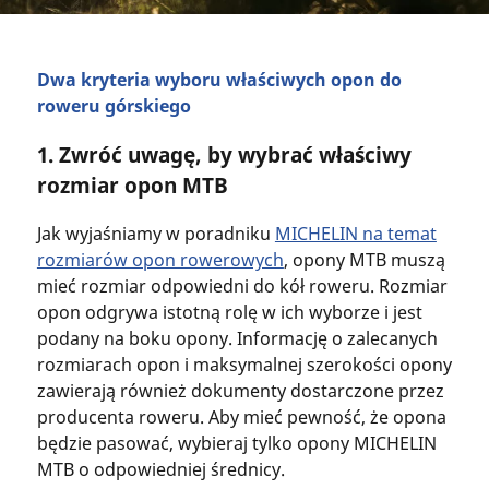
Dwa kryteria wyboru właściwych opon do
roweru górskiego
1. Zwróć uwagę, by wybrać właściwy
rozmiar opon MTB
Jak wyjaśniamy w poradniku
MICHELIN na temat
rozmiarów opon rowerowych
, opony MTB muszą
mieć rozmiar odpowiedni do kół roweru. Rozmiar
opon odgrywa istotną rolę w ich wyborze i jest
podany na boku opony. Informację o zalecanych
rozmiarach opon i maksymalnej szerokości opony
zawierają również dokumenty dostarczone przez
producenta roweru. Aby mieć pewność, że opona
będzie pasować, wybieraj tylko opony MICHELIN
MTB o odpowiedniej średnicy.