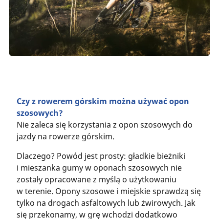
Czy z rowerem górskim można używać opon
szosowych?
Nie zaleca się korzystania z opon szosowych do
jazdy na rowerze górskim.
Dlaczego? Powód jest prosty: gładkie bieżniki
i mieszanka gumy w oponach szosowych nie
zostały opracowane z myślą o użytkowaniu
w terenie. Opony szosowe i miejskie sprawdzą się
tylko na drogach asfaltowych lub żwirowych. Jak
się przekonamy, w grę wchodzi dodatkowo