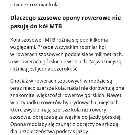
również rozmiar koła.
Dlaczego szosowe opony rowerowe nie
pasują do kół MTB
Koła szosowe i MTB różnią się pod kilkoma
względami. Przede wszystkim rozmiar kół
w rowerach szosowych podaje się w milimetrach,
a w rowerach górskich – w calach. Najważniejszą
różnicą jest jednak szerokość.
Chociaż w rowerach szosowych w modzie są
teraz nieco szersze koła, nadal nie dorównują one
znakomitej większości rowerów górskich. Nawet
w przypadku rowerów hybrydowych i miejskich,
które zwykle mają szersze koła niż rowery
szosowe, obręcze są za wąskie do jazdy górskiej.
Opona mogłaby się zsunąć z obręczy ze szkodą
dla bezpieczeństwa podczas jazdy.