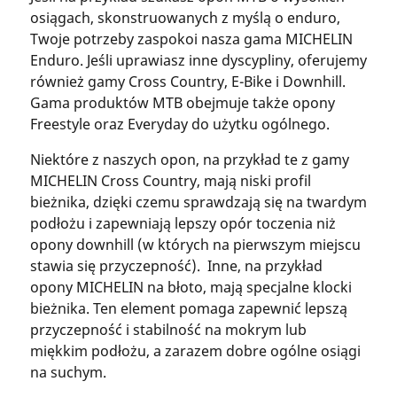
osiągach, skonstruowanych z myślą o enduro,
Twoje potrzeby zaspokoi nasza gama MICHELIN
Enduro. Jeśli uprawiasz inne dyscypliny, oferujemy
również gamy Cross Country, E-Bike i Downhill.
Gama produktów MTB obejmuje także opony
Freestyle oraz Everyday do użytku ogólnego.
Niektóre z naszych opon, na przykład te z gamy
MICHELIN Cross Country, mają niski profil
bieżnika, dzięki czemu sprawdzają się na twardym
podłożu i zapewniają lepszy opór toczenia niż
opony downhill (w których na pierwszym miejscu
stawia się przyczepność). Inne, na przykład
opony MICHELIN na błoto, mają specjalne klocki
bieżnika. Ten element pomaga zapewnić lepszą
przyczepność i stabilność na mokrym lub
miękkim podłożu, a zarazem dobre ogólne osiągi
na suchym.