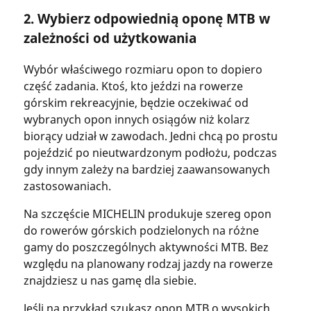
2. Wybierz odpowiednią oponę MTB w
zależności od użytkowania
Wybór właściwego rozmiaru opon to dopiero
część zadania. Ktoś, kto jeździ na rowerze
górskim rekreacyjnie, będzie oczekiwać od
wybranych opon innych osiągów niż kolarz
biorący udział w zawodach. Jedni chcą po prostu
pojeździć po nieutwardzonym podłożu, podczas
gdy innym zależy na bardziej zaawansowanych
zastosowaniach.
Na szczęście MICHELIN produkuje szereg opon
do rowerów górskich podzielonych na różne
gamy do poszczególnych aktywności MTB. Bez
względu na planowany rodzaj jazdy na rowerze
znajdziesz u nas gamę dla siebie.
Jeśli na przykład szukasz opon MTB o wysokich