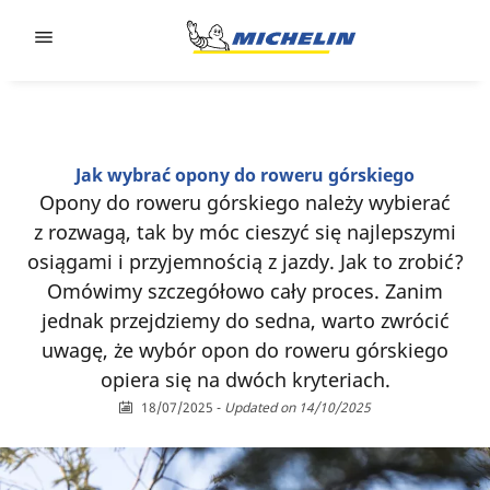
Go to page content
Go to page navigation
Jak wybrać opony do roweru górskiego
Opony do roweru górskiego należy wybierać
z rozwagą, tak by móc cieszyć się najlepszymi
osiągami i przyjemnością z jazdy. Jak to zrobić?
Omówimy szczegółowo cały proces. Zanim
jednak przejdziemy do sedna, warto zwrócić
uwagę, że wybór opon do roweru górskiego
opiera się na dwóch kryteriach.
18/07/2025
-
Updated on 14/10/2025