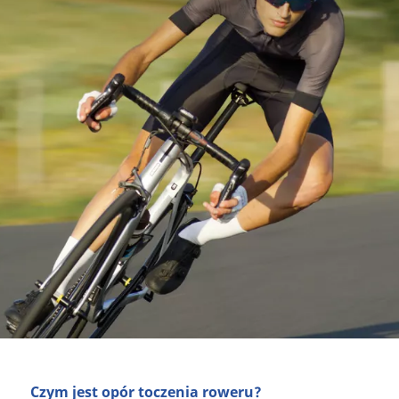
Czym jest opór toczenia roweru?