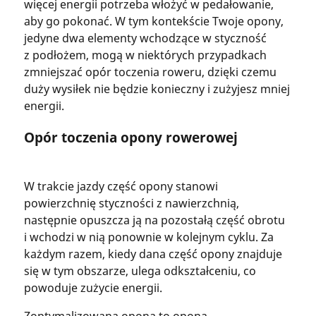
więcej energii potrzeba włożyć w pedałowanie,
aby go pokonać. W tym kontekście Twoje opony,
jedyne dwa elementy wchodzące w styczność
z podłożem, mogą w niektórych przypadkach
zmniejszać opór toczenia roweru, dzięki czemu
duży wysiłek nie będzie konieczny i zużyjesz mniej
energii.
Opór toczenia opony rowerowej
W trakcie jazdy część opony stanowi
powierzchnię styczności z nawierzchnią,
następnie opuszcza ją na pozostałą część obrotu
i wchodzi w nią ponownie w kolejnym cyklu. Za
każdym razem, kiedy dana część opony znajduje
się w tym obszarze, ulega odkształceniu, co
powoduje zużycie energii.
Zoptymalizowana opona to opona