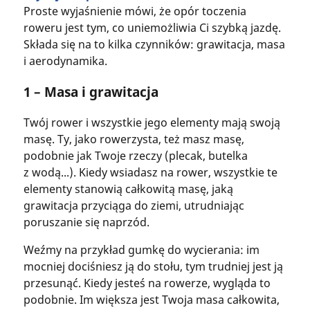
Proste wyjaśnienie mówi, że opór toczenia
roweru jest tym, co uniemożliwia Ci szybką jazdę.
Składa się na to kilka czynników: grawitacja, masa
i aerodynamika.
1 – Masa i grawitacja
Twój rower i wszystkie jego elementy mają swoją
masę. Ty, jako rowerzysta, też masz masę,
podobnie jak Twoje rzeczy (plecak, butelka
z wodą...). Kiedy wsiadasz na rower, wszystkie te
elementy stanowią całkowitą masę, jaką
grawitacja przyciąga do ziemi, utrudniając
poruszanie się naprzód.
Weźmy na przykład gumkę do wycierania: im
mocniej dociśniesz ją do stołu, tym trudniej jest ją
przesunąć. Kiedy jesteś na rowerze, wygląda to
podobnie. Im większa jest Twoja masa całkowita,