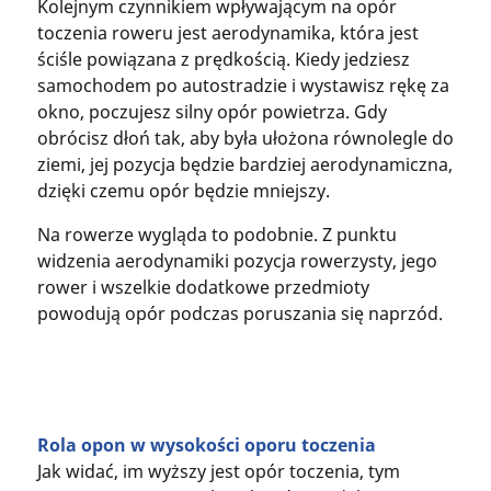
Kolejnym czynnikiem wpływającym na opór
toczenia roweru jest aerodynamika, która jest
ściśle powiązana z prędkością. Kiedy jedziesz
samochodem po autostradzie i wystawisz rękę za
okno, poczujesz silny opór powietrza. Gdy
obrócisz dłoń tak, aby była ułożona równolegle do
ziemi, jej pozycja będzie bardziej aerodynamiczna,
dzięki czemu opór będzie mniejszy.
Na rowerze wygląda to podobnie. Z punktu
widzenia aerodynamiki pozycja rowerzysty, jego
rower i wszelkie dodatkowe przedmioty
powodują opór podczas poruszania się naprzód.
Rola opon w wysokości oporu toczenia
Jak widać, im wyższy jest opór toczenia, tym