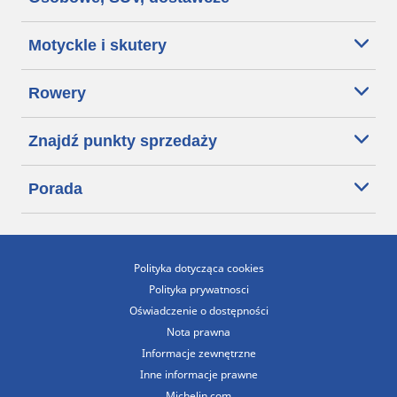
Motyckle i skutery
Rowery
Znajdź punkty sprzedaży
Porada
Polityka dotycząca cookies
Polityka prywatnosci
Oświadczenie o dostępności
Nota prawna
Informacje zewnętrzne
Inne informacje prawne
Michelin.com