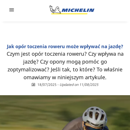
Go to page content
Go to page navigation
Jak opór toczenia roweru może wpływać na jazdę?
Czym jest opór toczenia roweru? Czy wpływa na
jazdę? Czy opony mogą pomóc go
zoptymalizować? Jeśli tak, to które? To właśnie
omawiamy w niniejszym artykule.
18/07/2025
-
Updated on 11/08/2025