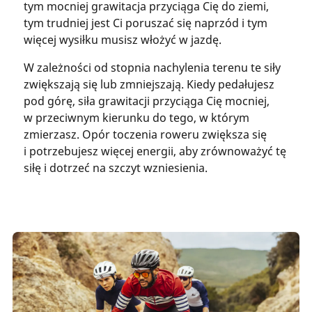
tym mocniej grawitacja przyciąga Cię do ziemi,
tym trudniej jest Ci poruszać się naprzód i tym
więcej wysiłku musisz włożyć w jazdę.
W zależności od stopnia nachylenia terenu te siły
zwiększają się lub zmniejszają. Kiedy pedałujesz
pod górę, siła grawitacji przyciąga Cię mocniej,
w przeciwnym kierunku do tego, w którym
zmierzasz. Opór toczenia roweru zwiększa się
i potrzebujesz więcej energii, aby zrównoważyć tę
siłę i dotrzeć na szczyt wzniesienia.