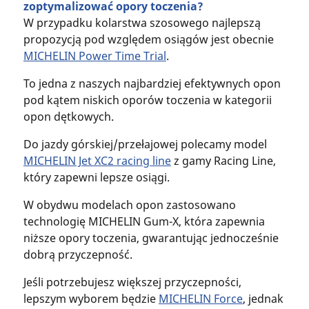
zoptymalizować opory toczenia?
W przypadku kolarstwa szosowego najlepszą
propozycją pod względem osiągów jest obecnie
MICHELIN Power Time Trial
.
To jedna z naszych najbardziej efektywnych opon
pod kątem niskich oporów toczenia w kategorii
opon dętkowych.
Do jazdy górskiej/przełajowej polecamy model
MICHELIN Jet XC2 racing line
z gamy Racing Line,
który zapewni lepsze osiągi.
W obydwu modelach opon zastosowano
technologię MICHELIN Gum-X, która zapewnia
niższe opory toczenia, gwarantując jednocześnie
dobrą przyczepność.
Jeśli potrzebujesz większej przyczepności,
lepszym wyborem będzie
MICHELIN Force
, jednak