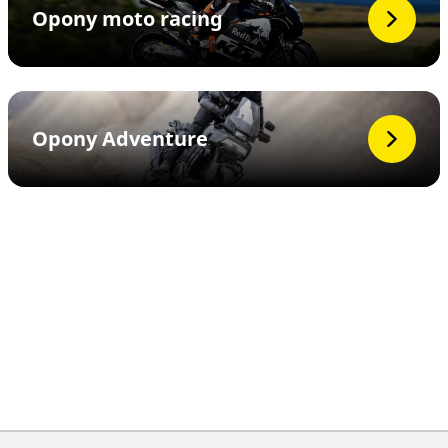
Opony moto racing
Opony Adventure