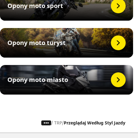
Opony moto sport
Opony moto turyst
Opony moto miasto
/
TRP
Przeglądaj Według Styl Jazdy