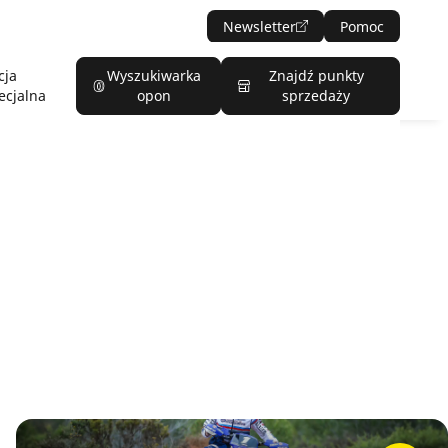
Newsletter
Pomoc
cja
Wyszukiwarka
Znajdź punkty
ecjalna
opon
sprzedaży