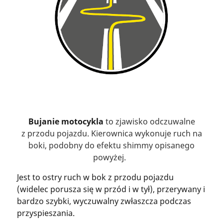
Bujanie motocykla
to zjawisko odczuwalne
z przodu pojazdu. Kierownica wykonuje ruch na
boki, podobny do efektu shimmy opisanego
powyżej.
Jest to ostry ruch w bok z przodu pojazdu
(widelec porusza się w przód i w tył), przerywany i
bardzo szybki, wyczuwalny zwłaszcza podczas
przyspieszania.