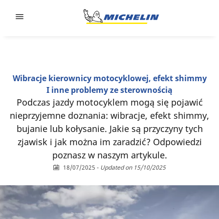
Go to page content
Go to page navigation
Wibracje kierownicy motocyklowej, efekt shimmy
I inne problemy ze sterownością
Podczas jazdy motocyklem mogą się pojawić
nieprzyjemne doznania: wibracje, efekt shimmy,
bujanie lub kołysanie. Jakie są przyczyny tych
zjawisk i jak można im zaradzić? Odpowiedzi
poznasz w naszym artykule.
18/07/2025
-
Updated on 15/10/2025