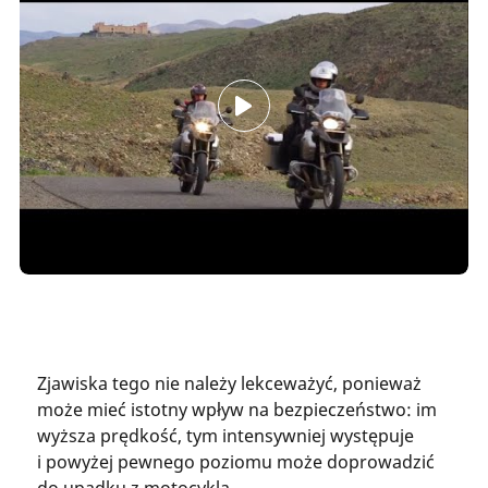
Zjawiska tego nie należy lekceważyć, ponieważ
może mieć istotny wpływ na bezpieczeństwo: im
wyższa prędkość, tym intensywniej występuje
i powyżej pewnego poziomu może doprowadzić
do upadku z motocykla.