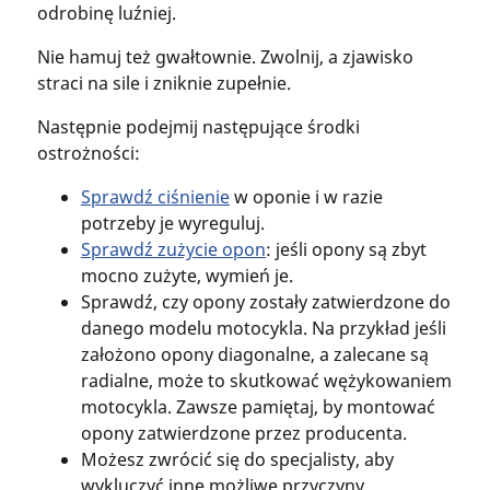
odrobinę luźniej.
Nie hamuj też gwałtownie. Zwolnij, a zjawisko
straci na sile i zniknie zupełnie.
Następnie podejmij następujące środki
ostrożności:
Sprawdź ciśnienie
w oponie i w razie
potrzeby je wyreguluj.
Sprawdź zużycie opon
: jeśli opony są zbyt
mocno zużyte, wymień je.
Sprawdź, czy opony zostały zatwierdzone do
danego modelu motocykla. Na przykład jeśli
założono opony diagonalne, a zalecane są
radialne, może to skutkować wężykowaniem
motocykla. Zawsze pamiętaj, by montować
opony zatwierdzone przez producenta.
Możesz zwrócić się do specjalisty, aby
wykluczyć inne możliwe przyczyny