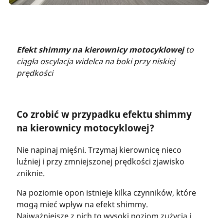
Efekt shimmy na kierownicy motocyklowej
to
ciągła oscylacja widelca na boki przy niskiej
prędkości
Co zrobić w przypadku efektu shimmy
na kierownicy motocyklowej?
Nie napinaj mięśni. Trzymaj kierownicę nieco
luźniej i przy zmniejszonej prędkości zjawisko
zniknie.
Na poziomie opon istnieje kilka czynników, które
mogą mieć wpływ na efekt shimmy.
Najważniejsze z nich to wysoki poziom zużycia i