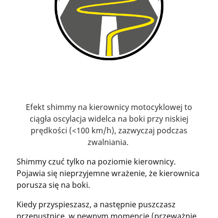
Efekt shimmy na kierownicy motocyklowej to
ciągła oscylacja widelca na boki przy niskiej
prędkości (<100 km/h), zazwyczaj podczas
zwalniania.
Shimmy czuć tylko na poziomie kierownicy.
Pojawia się nieprzyjemne wrażenie, że kierownica
porusza się na boki.
Kiedy przyspieszasz, a następnie puszczasz
przepustnicę, w pewnym momencie (przeważnie