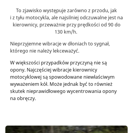
To zjawisko występuje zarówno z przodu, jak
i z tyłu motocykla, ale najsilniej odczuwalne jest na
kierownicy, przeważnie przy prędkości od 90 do
130 km/h.
Nieprzyjemne wibracje w dłoniach to sygnał,
którego nie należy lekceważyć.
W większości przypadków przyczyną nie są
opony. Najczęściej wibracje kierownicy
motocyklowej są spowodowane niewłaściwym
wyważeniem kół. Może jednak być to również
skutek nieprawidłowego wycentrowania opony
na obręczy.