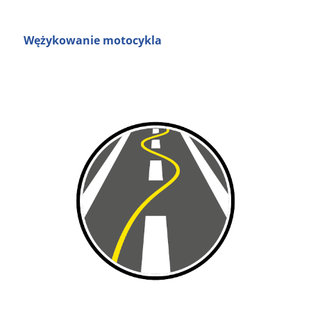
Wężykowanie motocykla