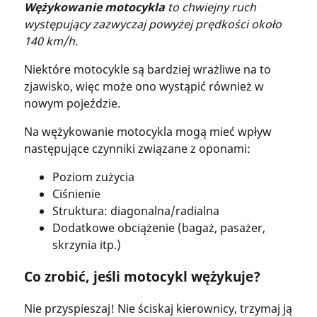
Wężykowanie motocykla
to chwiejny ruch
występujący zazwyczaj powyżej prędkości około
140 km/h.
Niektóre motocykle są bardziej wrażliwe na to
zjawisko, więc może ono wystąpić również w
nowym pojeździe.
Na wężykowanie motocykla mogą mieć wpływ
następujące czynniki związane z oponami:
Poziom zużycia
Ciśnienie
Struktura: diagonalna/radialna
Dodatkowe obciążenie (bagaż, pasażer,
skrzynia itp.)
Co zrobić, jeśli motocykl wężykuje?
Nie przyspieszaj! Nie ściskaj kierownicy, trzymaj ją