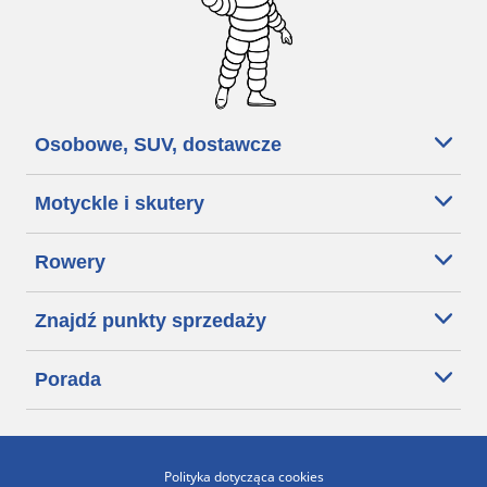
Osobowe, SUV, dostawcze
Motyckle i skutery
Rowery
Znajdź punkty sprzedaży
Porada
Polityka dotycząca cookies