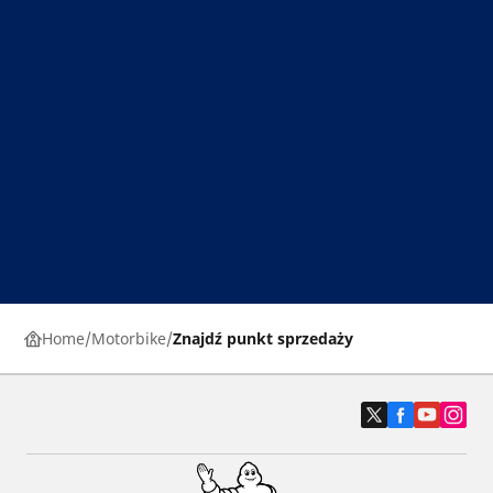
Home
Motorbike
Znajdź punkt sprzedaży